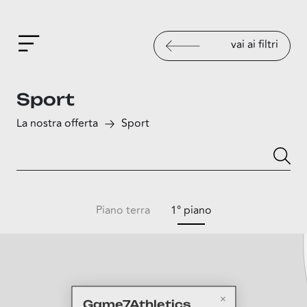
vai ai filtri
Sport
La nostra offerta
Sport
Piano terra
1° piano
Game7Athletics