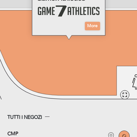
More
TUTTI I NEGOZI
CMP