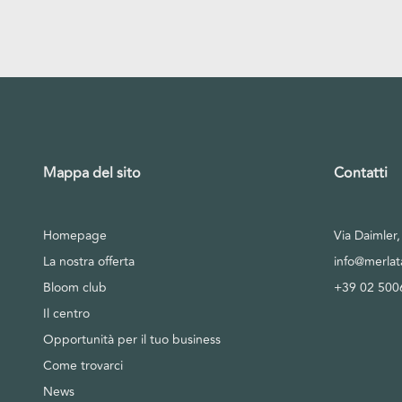
Mappa del sito
Contatti
Homepage
Via Daimler
La nostra offerta
info@merla
Bloom club
+39 02 500
Il centro
Opportunità per il tuo business
Come trovarci
News