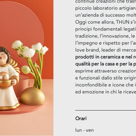
continue creazioni che tras
piccolo laboratorio artigian
un’azienda di successo mol
Oggi come allora, THUN s’is
principi fondamentali legati
tradizione, l’innovazione, l
l’impegno e rispetto per l’
love brand, leader di merca
prodotti in ceramica e nel r
qualità per la casa e per la
esprime attraverso creazion
e funzionali dallo stile origi
inconfondibile e icone che 
ed emozione in chi le riceve
Orari
lun - ven