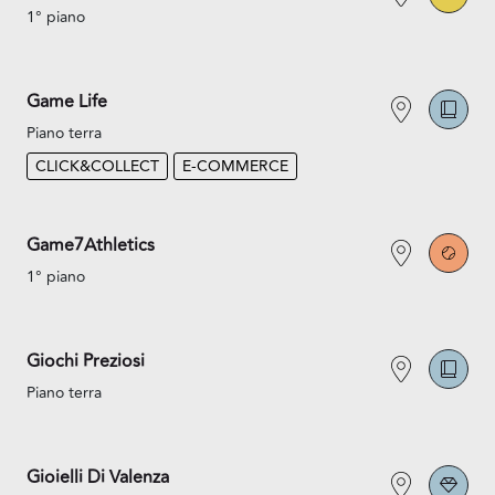
1° piano
Game Life
Piano terra
CLICK&COLLECT
E-COMMERCE
Game7Athletics
1° piano
Giochi Preziosi
Piano terra
Gioielli Di Valenza