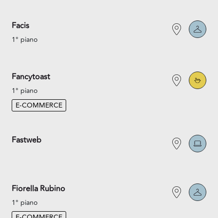
Facis
1° piano
Fancytoast
1° piano
E-COMMERCE
Fastweb
Fiorella Rubino
1° piano
E-COMMERCE