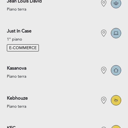
Jean Louis David
Piano terra
Just In Case
1° piano
E-COMMERCE
Kasanova
Piano terra
Kebhouze
Piano terra