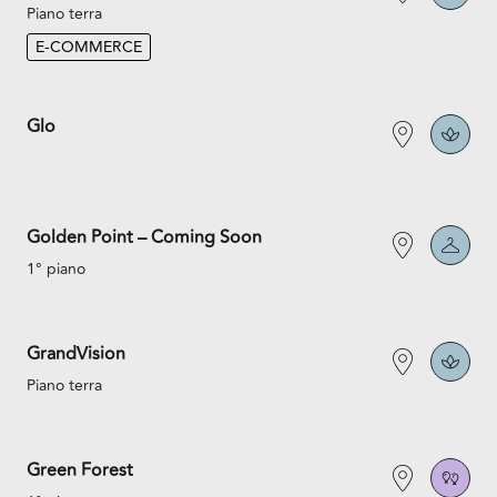
Piano terra
E-COMMERCE
Glo
Golden Point – Coming Soon
1° piano
GrandVision
Piano terra
Green Forest