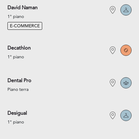
David Naman
1° piano
E-COMMERCE
Decathlon
1° piano
Dental Pro
Piano terra
Desigual
1° piano