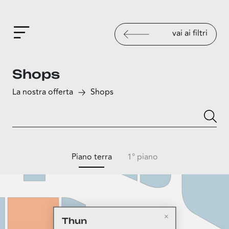
vai ai filtri
Shops
La nostra offerta
Shops
Piano terra
1° piano
Thun