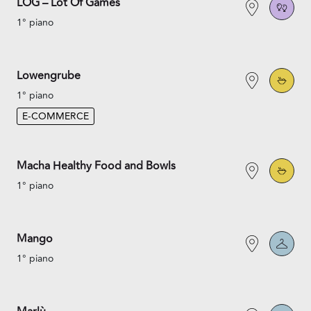
LOG – Lot Of Games
1° piano
Lowengrube
1° piano
E-COMMERCE
Macha Healthy Food and Bowls
1° piano
Mango
1° piano