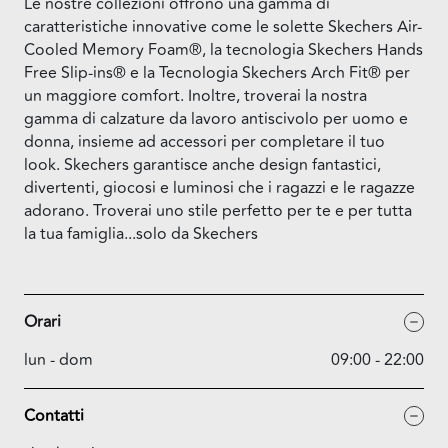
Le nostre collezioni offrono una gamma di
caratteristiche innovative come le solette Skechers Air-
Cooled Memory Foam®, la tecnologia Skechers Hands
Free Slip-ins® e la Tecnologia Skechers Arch Fit® per
un maggiore comfort. Inoltre, troverai la nostra
gamma di calzature da lavoro antiscivolo per uomo e
donna, insieme ad accessori per completare il tuo
look. Skechers garantisce anche design fantastici,
divertenti, giocosi e luminosi che i ragazzi e le ragazze
adorano. Troverai uno stile perfetto per te e per tutta
la tua famiglia...solo da Skechers
Orari
lun - dom
09:00 - 22:00
Contatti