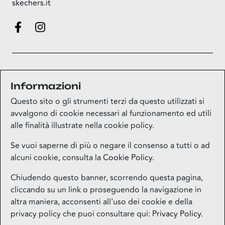
skechers.it
Informazioni
Questo sito o gli strumenti terzi da questo utilizzati si
mappa
avvalgono di cookie necessari al funzionamento ed utili
alle finalità illustrate nella cookie policy.
Se vuoi saperne di più o negare il consenso a tutti o ad
alcuni cookie, consulta la
Cookie Policy
.
Mappa del sito
Chiudendo questo banner, scorrendo questa pagina,
cliccando su un link o proseguendo la navigazione in
Contatti
altra maniera, acconsenti all'uso dei cookie e della
privacy policy che puoi consultare qui:
Privacy Policy
.