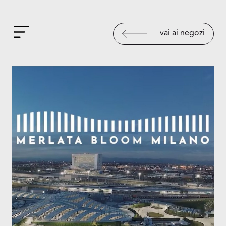
vai ai negozi