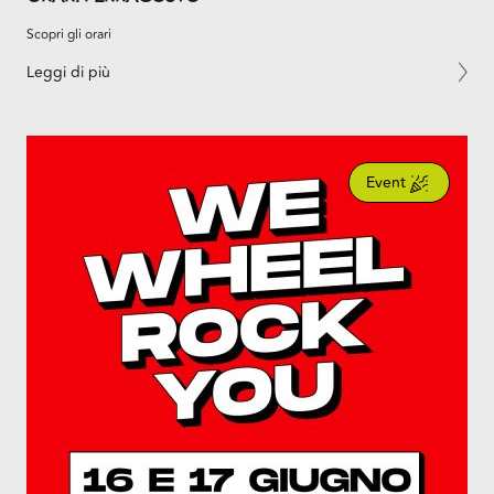
Scopri gli orari
Leggi di più
Event