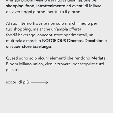
Merlata Bloom Milano è la nuova destinazione per
shopping, food, intrattenimento ed eventi
di Milano
da vivere ogni giorno, per tutto il giorno.
Al suo interno troverai non solo marchi inediti per il
tuo shopping, ma anche un’ampia offerta
food&beverage, concept store sperimentali, un
multisala a marchio
NOTORIOUS Cinemas, Decathlon e
un superstore Esselunga
.
Questi sono solo alcuni elementi che rendono Merlata
Bloom Milano unico, vieni a trovarci per scoprire tutti
gli altri.
scopri di più