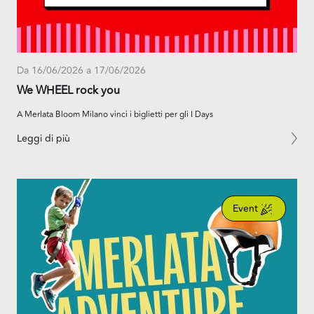
Da 16/06/2026 a 17/06/2026
We WHEEL rock you
A Merlata Bloom Milano vinci i biglietti per gli I Days
Leggi di più
Event