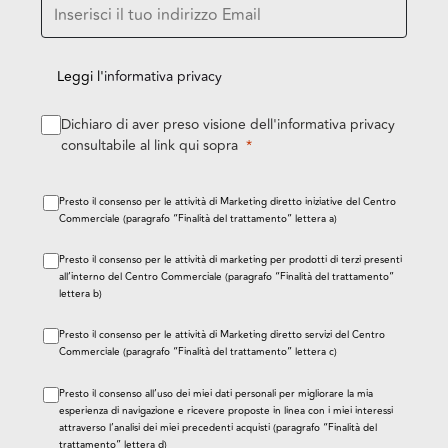
Leggi l'
informativa privacy
Dichiaro di aver preso visione dell'informativa privacy
consultabile al link qui sopra
Presto il consenso per le attività di Marketing diretto iniziative del Centro
Commerciale (paragrafo “Finalità del trattamento” lettera a)
Presto il consenso per le attività di marketing per prodotti di terzi presenti
all’interno del Centro Commerciale (paragrafo “Finalità del trattamento”
lettera b)
Presto il consenso per le attività di Marketing diretto servizi del Centro
Commerciale (paragrafo “Finalità del trattamento” lettera c)
Presto il consenso all’uso dei miei dati personali per migliorare la mia
esperienza di navigazione e ricevere proposte in linea con i miei interessi
attraverso l’analisi dei miei precedenti acquisti (paragrafo “Finalità del
trattamento” lettera d)