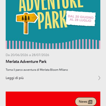
Da 20/06/2026 a 28/07/2026
Merlata Adventure Park
Torna il parco avventura di Merlata Bloom Milano
Leggi di più
News