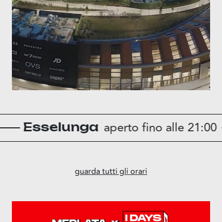
aperto fino alle 21:00
unga
Rist
guarda tutti gli orari