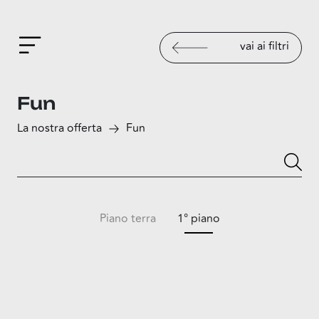
vai ai filtri
Fun
La nostra offerta
Fun
Piano terra
1° piano