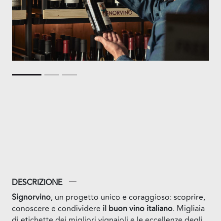
DESCRIZIONE
Signorvino
, un progetto unico e coraggioso: scoprire,
conoscere e condividere
il buon vino italiano
. Migliaia
di etichette dei migliori vignaioli e le eccellenze degli