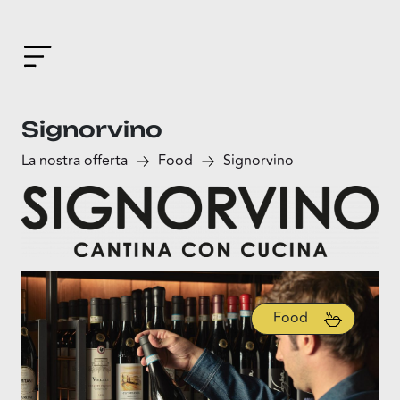
Signorvino
La nostra offerta
Food
Signorvino
Food