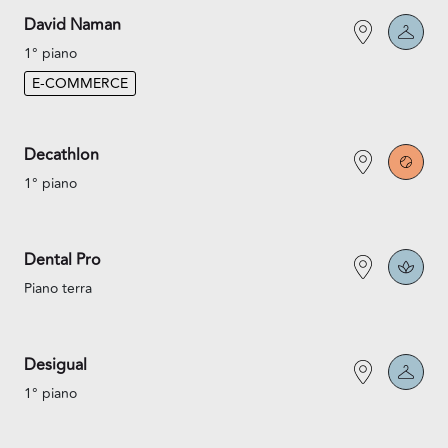
David Naman
1° piano
E-COMMERCE
Decathlon
1° piano
Dental Pro
Piano terra
Desigual
1° piano