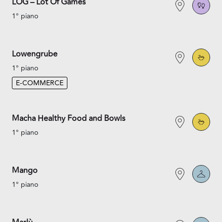
LOG – Lot Of Games
1° piano
Lowengrube
1° piano
E-COMMERCE
Macha Healthy Food and Bowls
1° piano
Mango
1° piano