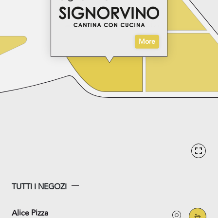
More
TUTTI I NEGOZI
Alice Pizza