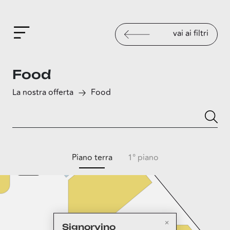
vai ai filtri
Food
La nostra offerta
Food
Piano terra
1° piano
Signorvino