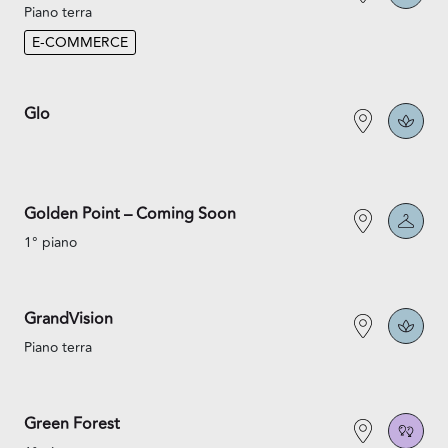
Piano terra
E-COMMERCE
Glo
Golden Point – Coming Soon
1° piano
GrandVision
Piano terra
Green Forest