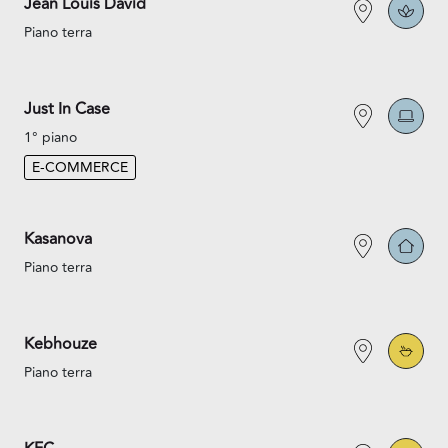
Jean Louis David
Piano terra
Just In Case
1° piano
E-COMMERCE
Kasanova
Piano terra
Kebhouze
Piano terra