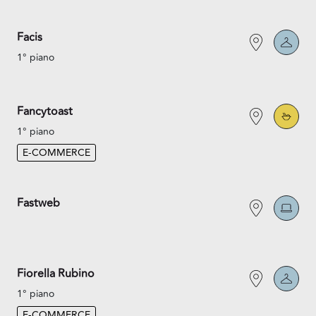
Facis
1° piano
Fancytoast
1° piano
E-COMMERCE
Fastweb
Fiorella Rubino
1° piano
E-COMMERCE