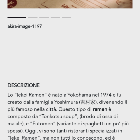
akira-image-1197
DESCRIZIONE
Lo “Iekei Ramen” è nato a Yokohama nel 1974 e fu
creato dalla famiglia Yoshimura (吉村家), divenendo il
più famoso nella città. Questo tipo di
ramen
è
composto da “Tonkotsu soup”, (brodo di ossa di
maiale), e “Futomen” (variante di spaghetti un po’ più
spessi). Oggi, vi sono tanti ristoranti specializzati in
“Iekei Ramen”, ma non tutti lo conoscono, ed è