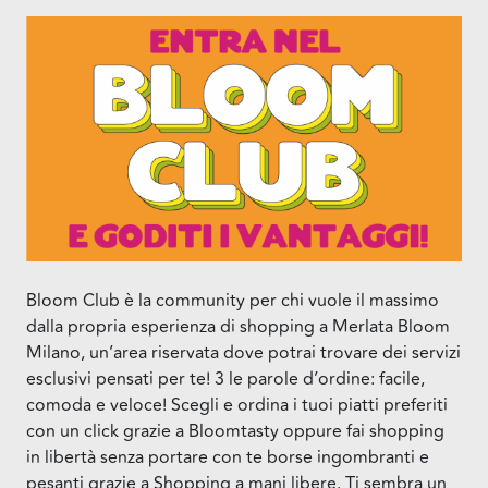
Bloom Club è la community per chi vuole il massimo
dalla propria esperienza di shopping a Merlata Bloom
Milano, un’area riservata dove potrai trovare dei servizi
esclusivi pensati per te! 3 le parole d’ordine: facile,
comoda e veloce! Scegli e ordina i tuoi piatti preferiti
con un click grazie a Bloomtasty oppure fai shopping
in libertà senza portare con te borse ingombranti e
pesanti grazie a Shopping a mani libere. Ti sembra un