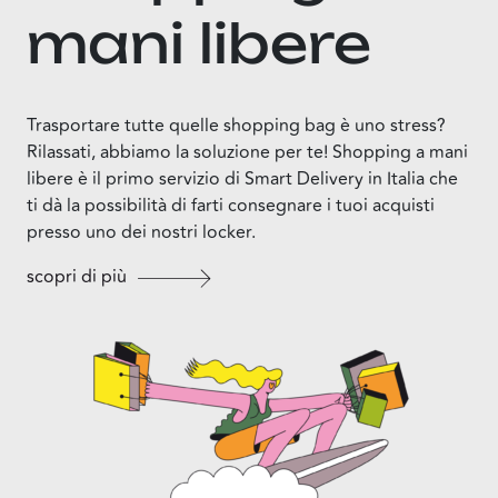
mani libere
Trasportare tutte quelle shopping bag è uno stress?
Rilassati, abbiamo la soluzione per te! Shopping a mani
libere è il primo servizio di Smart Delivery in Italia che
ti dà la possibilità di farti consegnare i tuoi acquisti
presso uno dei nostri locker.
scopri di più