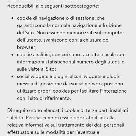
riconducibili alle seguenti sottocategorie:
cookie di navigazione o di sessione, che
garantiscono la normale navigazione e fruizione
del Sito. Non essendo memorizzati sul computer
dell’utente, svaniscono con la chiusura del
browser;
cookie analitici, con cui sono raccolte e analizzate
informazioni statistiche sul numero degli utenti e
sulle visite al Sito;
social widgets e plugin: alcuni widgets e plugin
messi a disposizione dai social network possono
utilizzare propri cookies per facilitare l’interazione
con il sito di riferimento.
Di seguito sono elencati i cookie di terze parti installati
sul Sito. Per ciascuno di essi è riportato il link alla
relativa informativa sul trattamento dei dati personali
effettuato e sulle modalità per l’eventuale