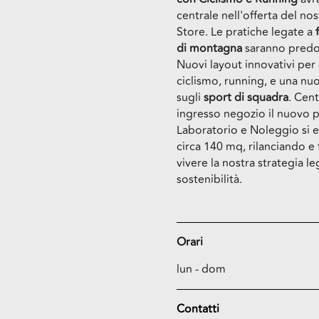
centrale nell'offerta del no
Store. Le pratiche legate a
di montagna
saranno predo
Nuovi layout innovativi per 
ciclismo, running, e una nuo
sugli
sport di squadra
. Cent
ingresso negozio il nuovo 
Laboratorio e Noleggio si 
circa 140 mq, rilanciando e
vivere la nostra strategia le
sostenibilità.
Orari
lun - dom
Contatti