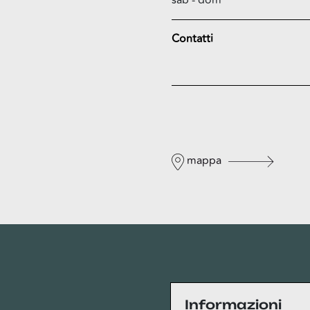
sab - dom
Contatti
mappa
Privacy
Informazioni