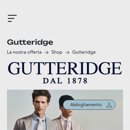
Gutteridge
La nostra offerta
Shop
Gutteridge
Abbigliamento