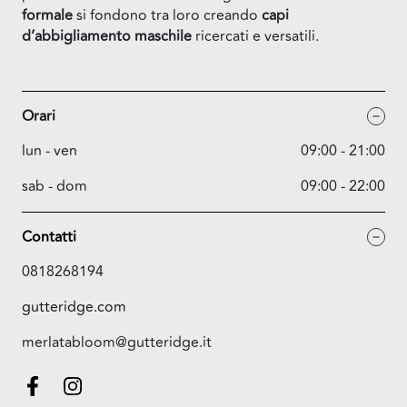
formale
si fondono tra loro creando
capi
d’abbigliamento maschile
ricercati e versatili.
Orari
lun - ven
09:00 - 21:00
sab - dom
09:00 - 22:00
Contatti
0818268194
gutteridge.com
merlatabloom@gutteridge.it