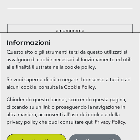
e-commerce
Informazioni
Questo sito o gli strumenti terzi da questo utilizzati si
mappa
avvalgono di cookie necessari al funzionamento ed utili
alle finalità illustrate nella cookie policy.
Se vuoi saperne di più o negare il consenso a tutti o ad
alcuni cookie, consulta la
Cookie Policy
.
Mappa del sito
Chiudendo questo banner, scorrendo questa pagina,
cliccando su un link o proseguendo la navigazione in
Contatti
altra maniera, acconsenti all'uso dei cookie e della
privacy policy che puoi consultare qui:
Privacy Policy
.
Privacy