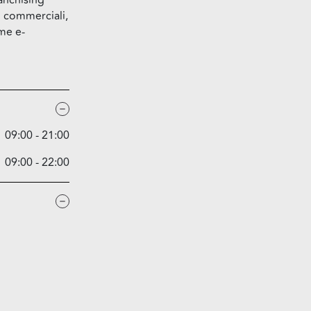
ranchising
ri commerciali,
rme e-
09:00 - 21:00
09:00 - 22:00