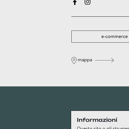
e-commerce
mappa
Privacy
Informazioni
Questo sito o gli strument