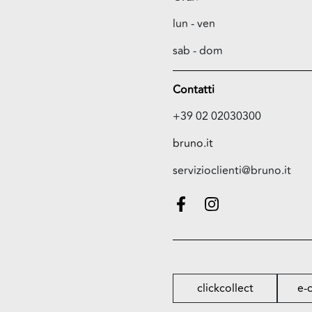
lun - ven
sab - dom
Contatti
+39 02 02030300
bruno.it
servizioclienti@bruno.it
clickcollect
e-