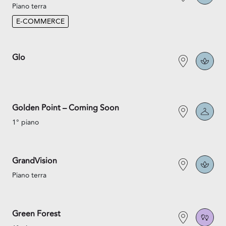
Piano terra
E-COMMERCE
Glo
Golden Point – Coming Soon
1° piano
GrandVision
Piano terra
Green Forest