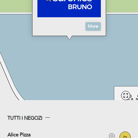
More
TUTTI I NEGOZI
Alice Pizza