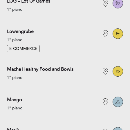
LOG – Lot Of Games
1° piano
Lowengrube
1° piano
E-COMMERCE
Macha Healthy Food and Bowls
1° piano
Mango
1° piano