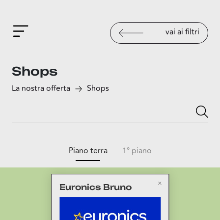
vai ai filtri
Shops
La nostra offerta
Shops
Piano terra
1° piano
Euronics Bruno