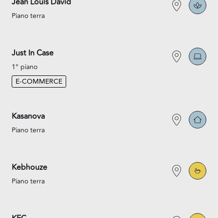
Jean Louis David
Piano terra
Just In Case
1° piano
E-COMMERCE
Kasanova
Piano terra
Kebhouze
Piano terra