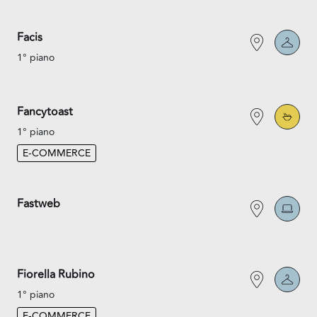
Facis
1° piano
Fancytoast
1° piano
E-COMMERCE
Fastweb
Fiorella Rubino
1° piano
E-COMMERCE