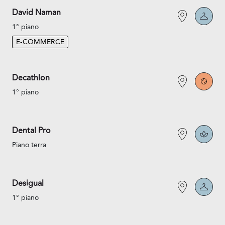
David Naman
1° piano
E-COMMERCE
Decathlon
1° piano
Dental Pro
Piano terra
Desigual
1° piano