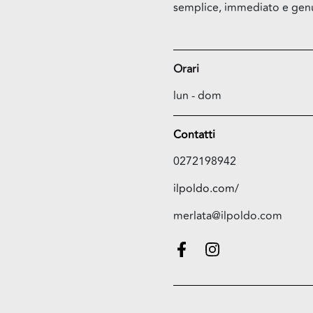
semplice, immediato e gen
Orari
lun - dom
Contatti
0272198942
ilpoldo.com/
merlata@ilpoldo.com