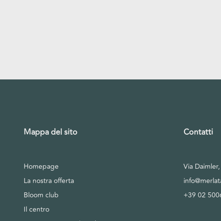
Mappa del sito
Contatti
Homepage
Via Daimler
La nostra offerta
info@merla
Bloom club
+39 02 500
Il centro