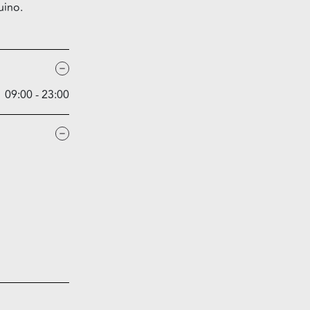
uino.
09:00 - 23:00