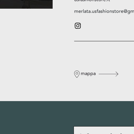
merlata.usfashionstore@gm
mappa
Privacy