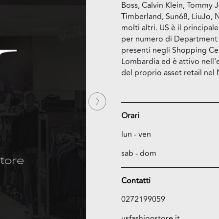
Boss, Calvin Klein, Tommy J
Timberland, Sun68, LiuJo, N
molti altri. US è il principa
per numero di Department
presenti negli Shopping Ce
Lombardia ed è attivo nell
del proprio asset retail nel 
Successiva
Orari
lun - ven
sab - dom
Contatti
0272199059
usfashionstore.it