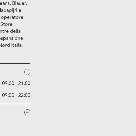
eans, Blauer,
apapijri e
le operatore
 Store
ntre della
'espansione
Nord Italia.
09:00 - 21:00
09:00 - 22:00