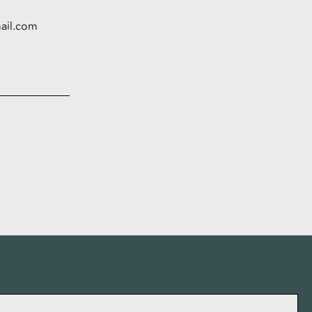
ail.com
More