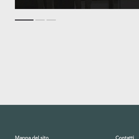
Mappa del sito
Contatti