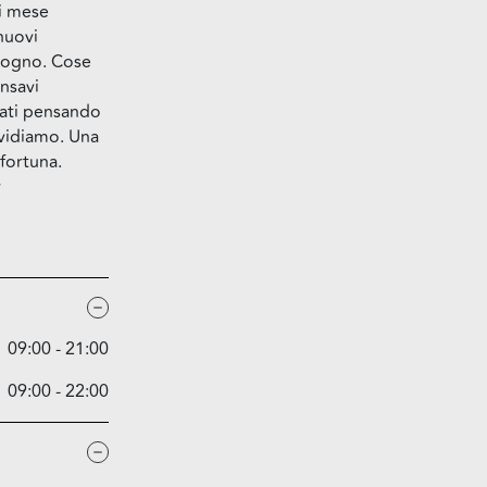
i mese
nuovi
isogno. Cose
nsavi
zzati pensando
ividiamo. Una
 fortuna.
r
09:00 - 21:00
09:00 - 22:00