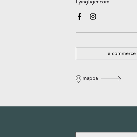
flyingtiger.com
e-commerce
mappa