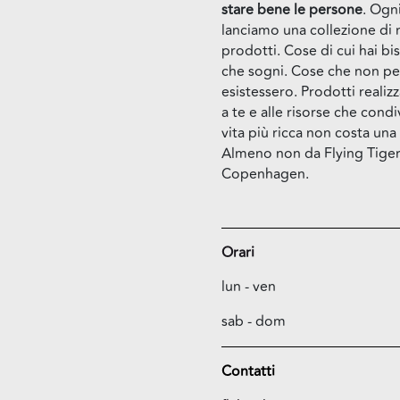
stare bene le persone
. Ogn
lanciamo una collezione di 
prodotti. Cose di cui hai b
che sogni. Cose che non pe
esistessero. Prodotti reali
a te e alle risorse che cond
vita più ricca non costa una
Almeno non da Flying Tige
Copenhagen.
Orari
lun - ven
sab - dom
Contatti