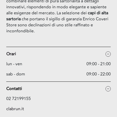
combinare elementi di pura sartorialità a dettagli
innovativi, rispondendo in modo elegante e sapiente
alle esigenze del mercato. La selezione dei
capi di alta
sartoria
che portano il sigillo di garanzia Enrico Coveri
Store sono declinazioni di uno stile raffinato e
inconfondibile.
Orari
lun - ven
09:00 - 21:00
sab - dom
09:00 - 22:00
Contatti
02 72199155
clabrun.it