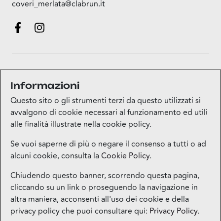
coveri_merlata@clabrun.it
Informazioni
Questo sito o gli strumenti terzi da questo utilizzati si
mappa
avvalgono di cookie necessari al funzionamento ed utili
alle finalità illustrate nella cookie policy.
Se vuoi saperne di più o negare il consenso a tutti o ad
alcuni cookie, consulta la
Cookie Policy
.
Mappa del sito
Chiudendo questo banner, scorrendo questa pagina,
cliccando su un link o proseguendo la navigazione in
Contatti
altra maniera, acconsenti all'uso dei cookie e della
privacy policy che puoi consultare qui:
Privacy Policy
.