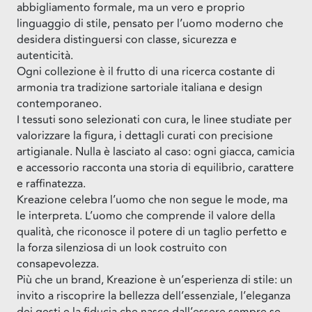
abbigliamento formale, ma un vero e proprio
linguaggio di stile, pensato per l’uomo moderno che
desidera distinguersi con classe, sicurezza e
autenticità.
Ogni collezione è il frutto di una ricerca costante di
armonia tra tradizione sartoriale italiana e design
contemporaneo.
I tessuti sono selezionati con cura, le linee studiate per
valorizzare la figura, i dettagli curati con precisione
artigianale. Nulla è lasciato al caso: ogni giacca, camicia
e accessorio racconta una storia di equilibrio, carattere
e raffinatezza.
Kreazione celebra l’uomo che non segue le mode, ma
le interpreta. L’uomo che comprende il valore della
qualità, che riconosce il potere di un taglio perfetto e
la forza silenziosa di un look costruito con
consapevolezza.
Più che un brand, Kreazione è un’esperienza di stile: un
invito a riscoprire la bellezza dell’essenziale, l’eleganza
dei gesti e la fiducia che nasce dall’essere sempre se