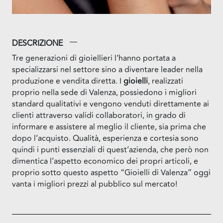
DESCRIZIONE
Tre generazioni di gioiellieri l’hanno portata a
specializzarsi nel settore sino a diventare leader nella
produzione e vendita diretta. I
gioielli
, realizzati
proprio nella sede di Valenza, possiedono i migliori
standard qualitativi e vengono venduti direttamente ai
clienti attraverso validi collaboratori, in grado di
informare e assistere al meglio il cliente, sia prima che
dopo l’acquisto. Qualità, esperienza e cortesia sono
quindi i punti essenziali di quest’azienda, che però non
dimentica l’aspetto economico dei propri articoli, e
proprio sotto questo aspetto “Gioielli di Valenza” oggi
vanta i migliori prezzi al pubblico sul mercato!