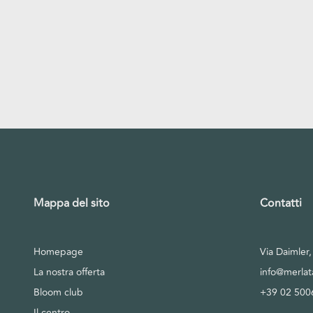
Mappa del sito
Contatti
Homepage
Via Daimler
La nostra offerta
info@merla
Bloom club
+39 02 500
Il centro