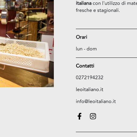
italiana
con l'utilizzo di mat
fresche e stagionali.
Orari
lun - dom
Contatti
0272194232
leoitaliano.it
info@leoitaliano.it