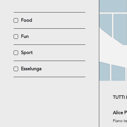
Food
Fun
Sport
Esselunga
TUTTI 
Alice P
Piano te