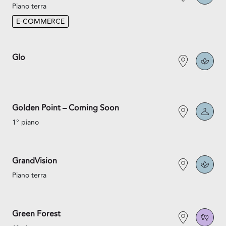
Piano terra
E-COMMERCE
Glo
Golden Point – Coming Soon
1° piano
GrandVision
Piano terra
Green Forest