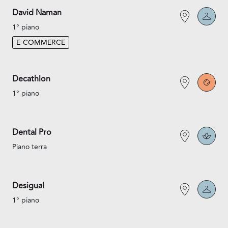
David Naman
1° piano
E-COMMERCE
Decathlon
1° piano
Dental Pro
Piano terra
Desigual
1° piano