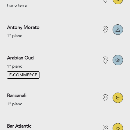
Piano terra
Antony Morato
1° piano
Arabian Oud
1° piano
E-COMMERCE
Baccanali
1° piano
Bar Atlantic