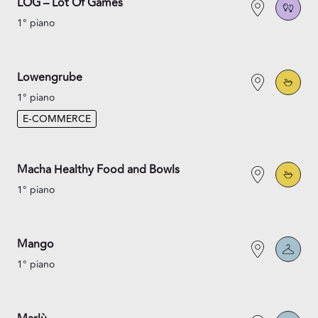
LOG – Lot Of Games
1° piano
Lowengrube
1° piano
E-COMMERCE
Macha Healthy Food and Bowls
1° piano
Mango
1° piano