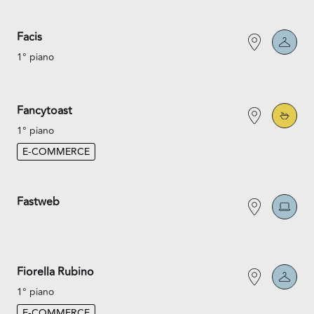
Facis
1° piano
Fancytoast
1° piano
E-COMMERCE
Fastweb
Fiorella Rubino
1° piano
E-COMMERCE