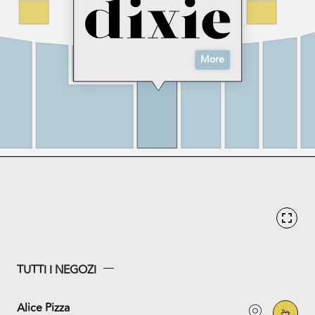
More
TUTTI I NEGOZI
Alice Pizza