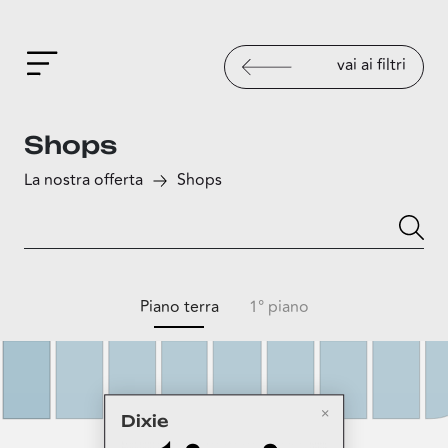
vai ai filtri
Shops
La nostra offerta
Shops
Piano terra
1° piano
Dixie