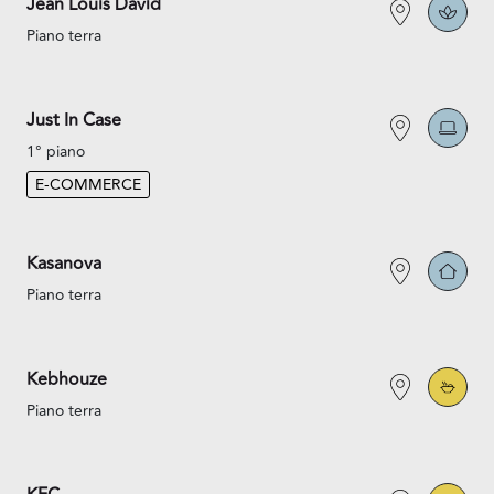
Jean Louis David
Piano terra
Just In Case
1° piano
E-COMMERCE
Kasanova
Piano terra
Kebhouze
Piano terra