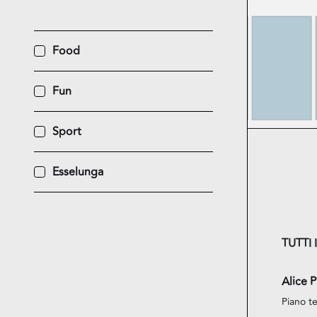
Food
Fun
Sport
Esselunga
TUTTI 
Alice P
Piano te