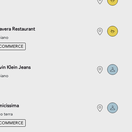
avera Restaurant
piano
-COMMERCE
vin Klein Jeans
piano
icissima
o terra
-COMMERCE