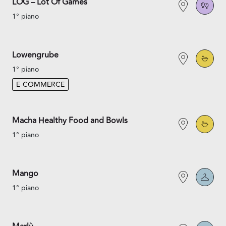
LOG – Lot Of Games
1° piano
Lowengrube
1° piano
E-COMMERCE
Macha Healthy Food and Bowls
1° piano
Mango
1° piano