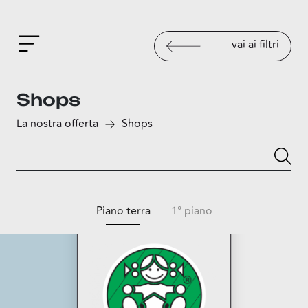
vai ai filtri
Shops
La nostra offerta
Shops
Piano terra
1° piano
Giochi Preziosi