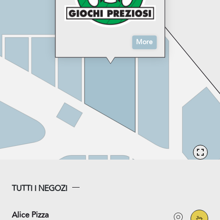
More
TUTTI I NEGOZI
Alice Pizza