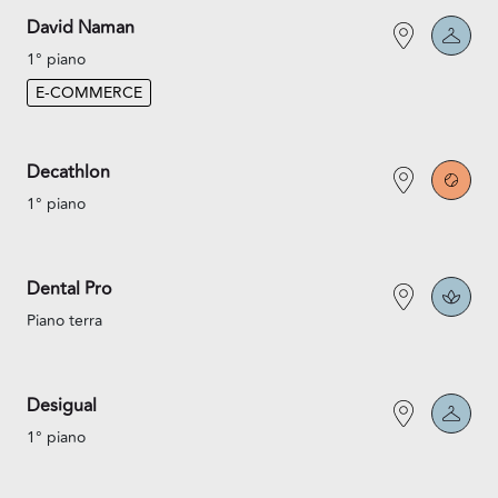
David Naman
1° piano
E-COMMERCE
Decathlon
1° piano
Dental Pro
Piano terra
Desigual
1° piano