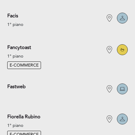
Facis
1° piano
Fancytoast
1° piano
E-COMMERCE
Fastweb
Fiorella Rubino
1° piano
E-COMMERCE