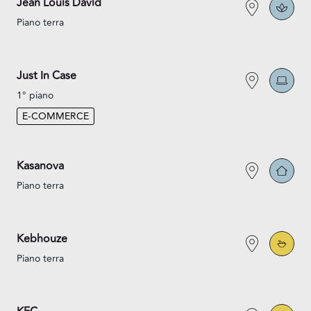
Jean Louis David
Piano terra
Just In Case
1° piano
E-COMMERCE
Kasanova
Piano terra
Kebhouze
Piano terra