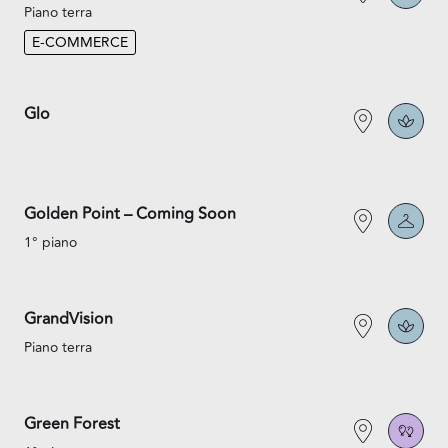
Piano terra
E-COMMERCE
Glo
Golden Point – Coming Soon
1° piano
GrandVision
Piano terra
Green Forest