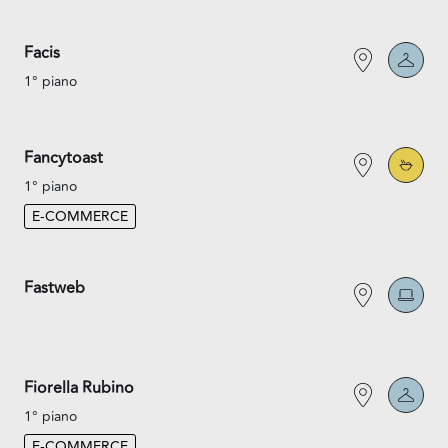
Facis
1° piano
Fancytoast
1° piano
E-COMMERCE
Fastweb
Fiorella Rubino
1° piano
E-COMMERCE