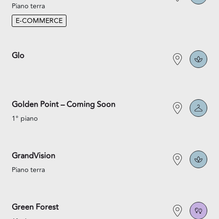
Piano terra
E-COMMERCE
Glo
Golden Point – Coming Soon
1° piano
GrandVision
Piano terra
Green Forest