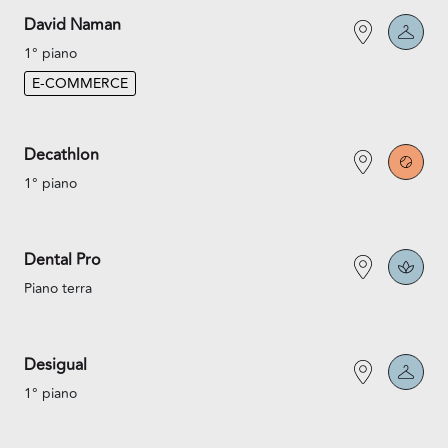
David Naman
1° piano
E-COMMERCE
Decathlon
1° piano
Dental Pro
Piano terra
Desigual
1° piano