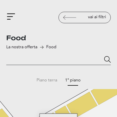
vai ai filtri
Food
La nostra offerta
Food
Piano terra
1° piano