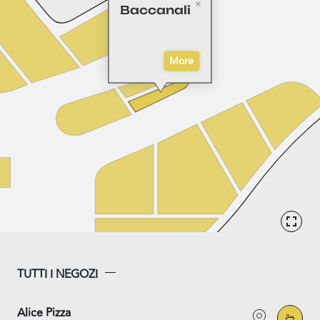
Baccanali
More
TUTTI I NEGOZI
Alice Pizza