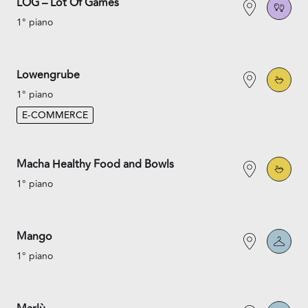
LOG – Lot Of Games
1° piano
Lowengrube
1° piano
E-COMMERCE
Macha Healthy Food and Bowls
1° piano
Mango
1° piano