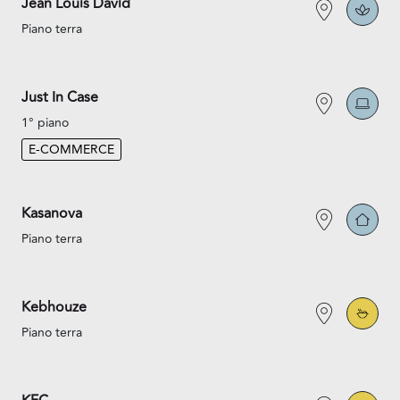
Jean Louis David
Piano terra
Just In Case
1° piano
E-COMMERCE
Kasanova
Piano terra
Kebhouze
Piano terra