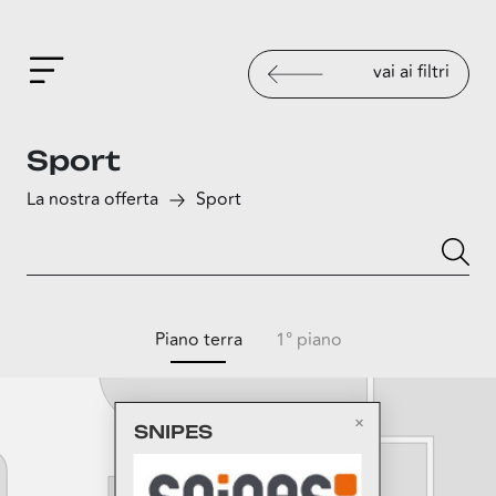
vai ai filtri
Sport
La nostra offerta
Sport
Piano terra
1° piano
SNIPES