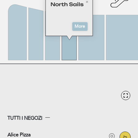
North Sails
More
TUTTI I NEGOZI
Alice Pizza