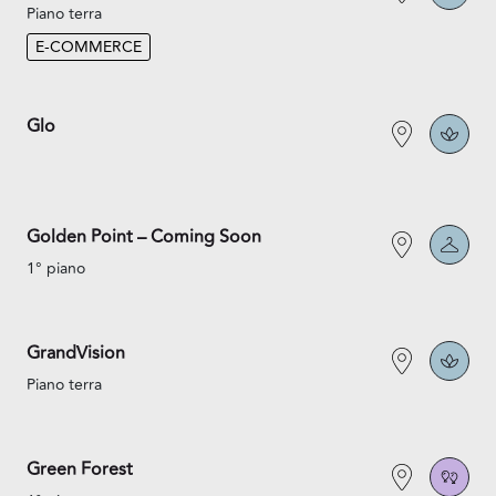
Piano terra
E-COMMERCE
Glo
Golden Point – Coming Soon
1° piano
GrandVision
Piano terra
Green Forest