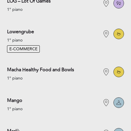
LOG – Lot Of Games
1° piano
Lowengrube
1° piano
E-COMMERCE
Macha Healthy Food and Bowls
1° piano
Mango
1° piano