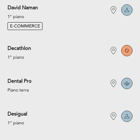
David Naman
1° piano
E-COMMERCE
Decathlon
1° piano
Dental Pro
Piano terra
Desigual
1° piano