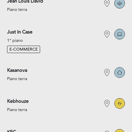
Jean Louis David
Piano terra
Just In Case
1° piano
E-COMMERCE
Kasanova
Piano terra
Kebhouze
Piano terra