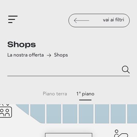
vai ai filtri
Shops
La nostra offerta
Shops
Piano terra
1° piano