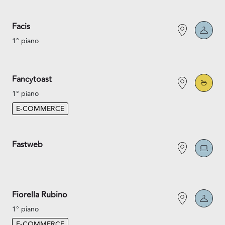
Facis
1° piano
Fancytoast
1° piano
E-COMMERCE
Fastweb
Fiorella Rubino
1° piano
E-COMMERCE