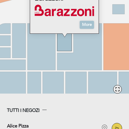
More
TUTTI I NEGOZI
Alice Pizza