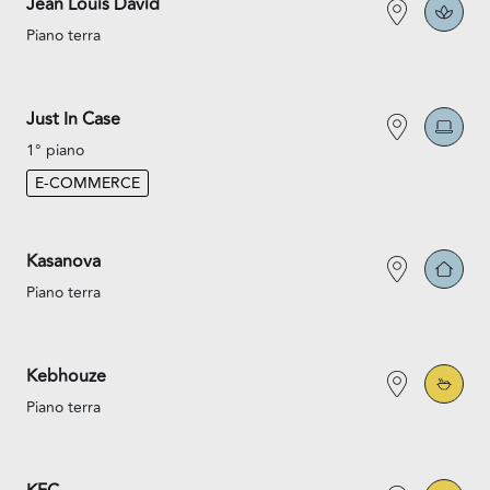
Jean Louis David
Piano terra
Just In Case
1° piano
E-COMMERCE
Kasanova
Piano terra
Kebhouze
Piano terra