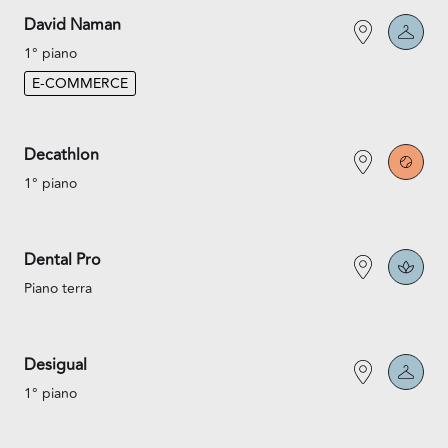
David Naman
1° piano
E-COMMERCE
Decathlon
1° piano
Dental Pro
Piano terra
Desigual
1° piano