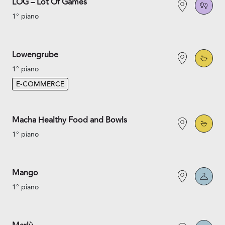
LOG – Lot Of Games
1° piano
Lowengrube
1° piano
E-COMMERCE
Macha Healthy Food and Bowls
1° piano
Mango
1° piano