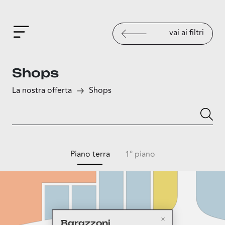
vai ai filtri
Shops
La nostra offerta
Shops
Piano terra
1° piano
Barazzoni