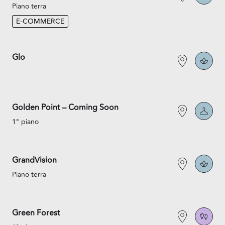
Piano terra
E-COMMERCE
Glo
Golden Point – Coming Soon
1° piano
GrandVision
Piano terra
Green Forest