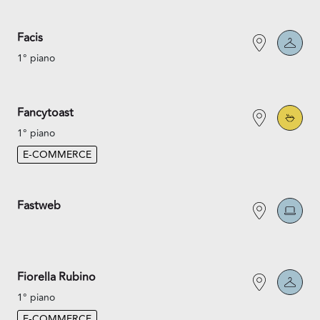
Facis
1° piano
Fancytoast
1° piano
E-COMMERCE
Fastweb
Fiorella Rubino
1° piano
E-COMMERCE