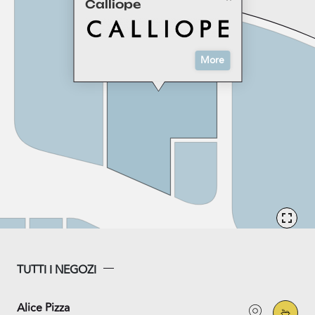
Calliope
More
TUTTI I NEGOZI
Alice Pizza