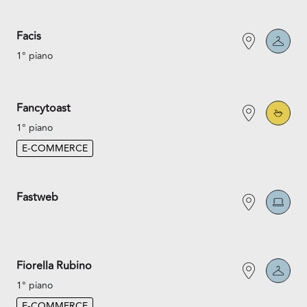
Facis
1° piano
Fancytoast
1° piano
E-COMMERCE
Fastweb
Fiorella Rubino
1° piano
E-COMMERCE