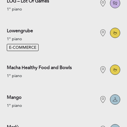
LOG – Lot Of Games
1° piano
Lowengrube
1° piano
E-COMMERCE
Macha Healthy Food and Bowls
1° piano
Mango
1° piano