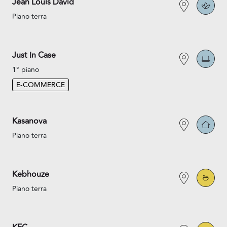
Jean Louis David
Piano terra
Just In Case
1° piano
E-COMMERCE
Kasanova
Piano terra
Kebhouze
Piano terra