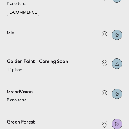
Piano terra
E-COMMERCE
Glo
Golden Point – Coming Soon
1° piano
GrandVision
Piano terra
Green Forest