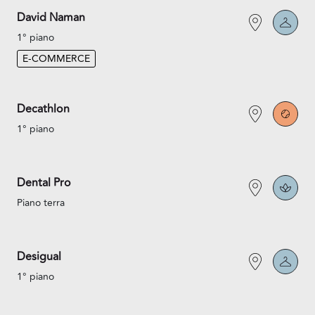
David Naman
1° piano
E-COMMERCE
Decathlon
1° piano
Dental Pro
Piano terra
Desigual
1° piano