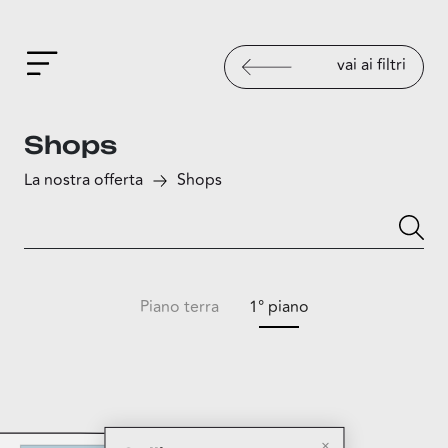
vai ai filtri
Shops
La nostra offerta
Shops
Piano terra
1° piano