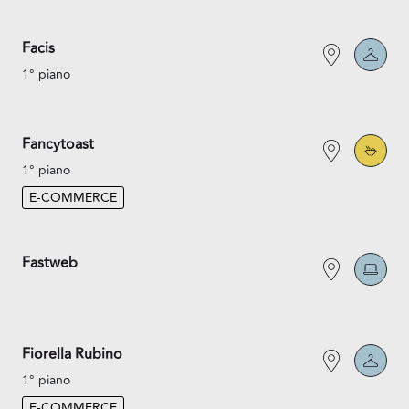
Facis
1° piano
Fancytoast
1° piano
E-COMMERCE
Fastweb
Fiorella Rubino
1° piano
E-COMMERCE