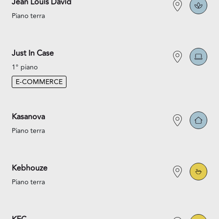
Jean Louis David
Piano terra
Just In Case
1° piano
E-COMMERCE
Kasanova
Piano terra
Kebhouze
Piano terra