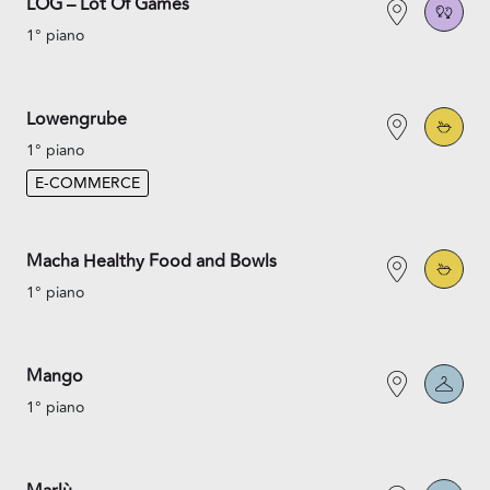
LOG – Lot Of Games
1° piano
Lowengrube
1° piano
E-COMMERCE
Macha Healthy Food and Bowls
1° piano
Mango
1° piano