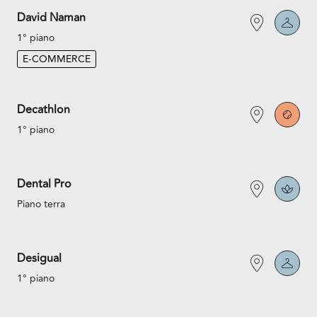
David Naman
1° piano
E-COMMERCE
Decathlon
1° piano
Dental Pro
Piano terra
Desigual
1° piano