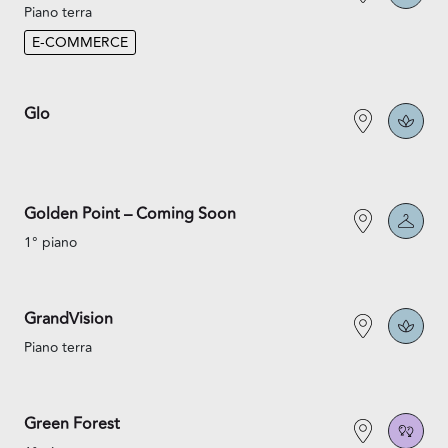
Piano terra
E-COMMERCE
Glo
Golden Point – Coming Soon
1° piano
GrandVision
Piano terra
Green Forest