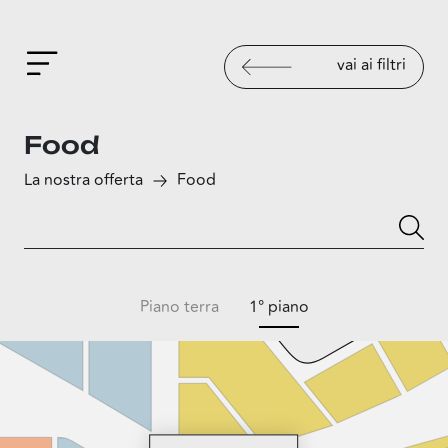
vai ai filtri
Food
La nostra offerta
Food
Piano terra
1° piano