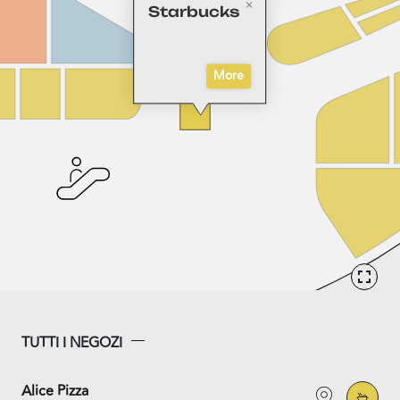
Starbucks
More
TUTTI I NEGOZI
Alice Pizza