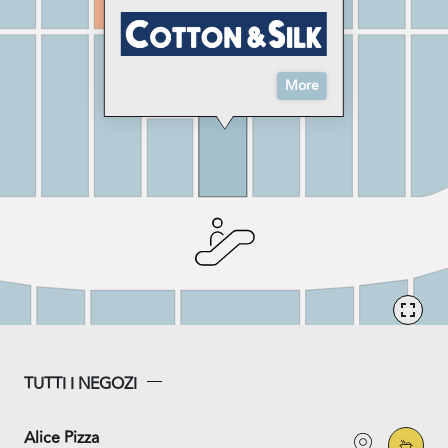
More
TUTTI I NEGOZI
Alice Pizza