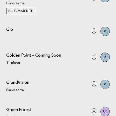
Piano terra
E-COMMERCE
Glo
Golden Point – Coming Soon
1° piano
GrandVision
Piano terra
Green Forest