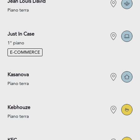
Jean Louis David
Piano terra
Just In Case
1° piano
E-COMMERCE
Kasanova
Piano terra
Kebhouze
Piano terra