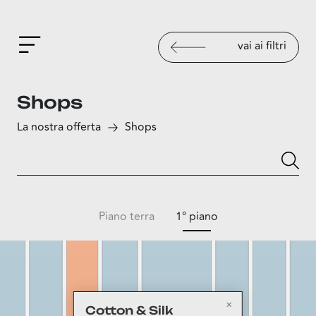
vai ai filtri
Shops
La nostra offerta
Shops
Piano terra
1° piano
Cotton & Silk