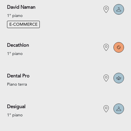
David Naman
1° piano
E-COMMERCE
Decathlon
1° piano
Dental Pro
Piano terra
Desigual
1° piano