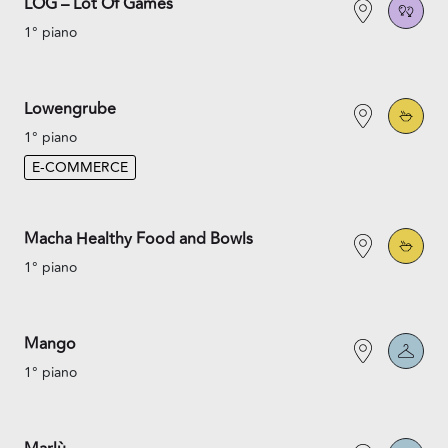
LOG – Lot Of Games
1° piano
Lowengrube
1° piano
E-COMMERCE
Macha Healthy Food and Bowls
1° piano
Mango
1° piano