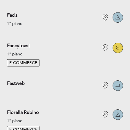
Facis
1° piano
Fancytoast
1° piano
E-COMMERCE
Fastweb
Fiorella Rubino
1° piano
E-COMMERCE