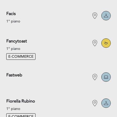
Facis
1° piano
Fancytoast
1° piano
E-COMMERCE
Fastweb
Fiorella Rubino
1° piano
E-COMMERCE