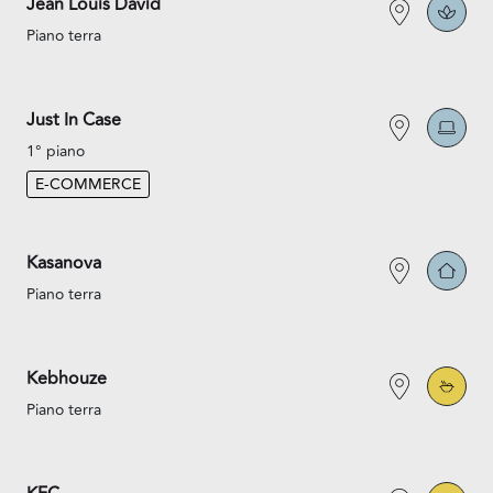
Jean Louis David
Piano terra
Just In Case
1° piano
E-COMMERCE
Kasanova
Piano terra
Kebhouze
Piano terra