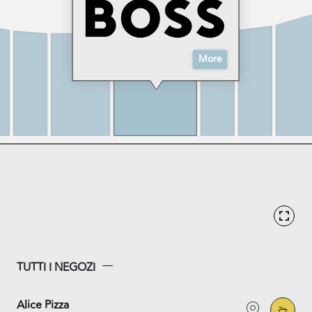
More
TUTTI I NEGOZI
Alice Pizza