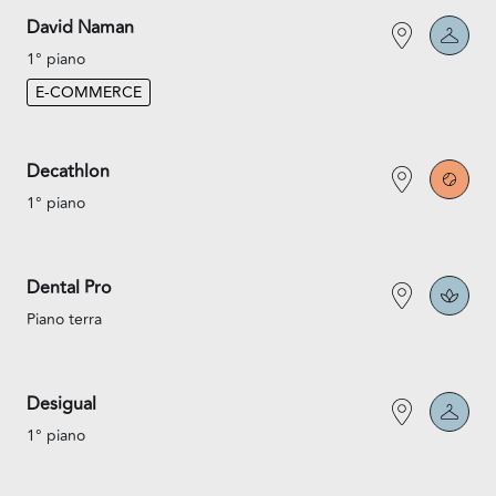
David Naman
1° piano
E-COMMERCE
Decathlon
1° piano
Dental Pro
Piano terra
Desigual
1° piano