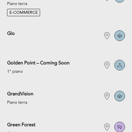
Piano terra
E-COMMERCE
Glo
Golden Point – Coming Soon
1° piano
GrandVision
Piano terra
Green Forest