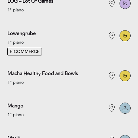
LOG – Lot Of Games
1° piano
Lowengrube
1° piano
E-COMMERCE
Macha Healthy Food and Bowls
1° piano
Mango
1° piano