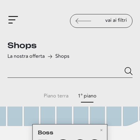
vai ai filtri
Shops
La nostra offerta
Shops
Piano terra
1° piano
Boss