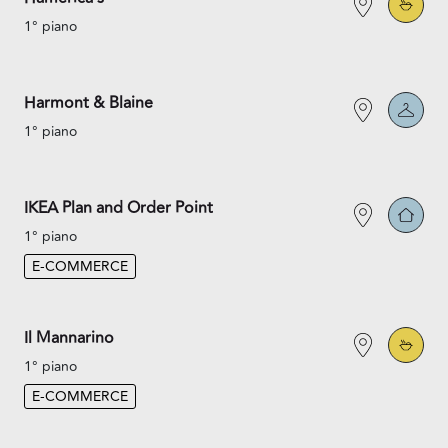
1° piano
Harmont & Blaine
1° piano
IKEA Plan and Order Point
1° piano
E-COMMERCE
Il Mannarino
1° piano
E-COMMERCE