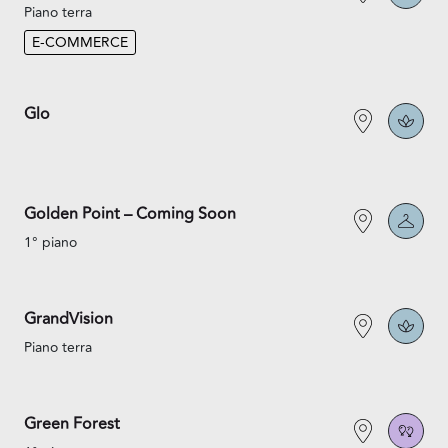
Piano terra
E-COMMERCE
Glo
Golden Point – Coming Soon
1° piano
GrandVision
Piano terra
Green Forest