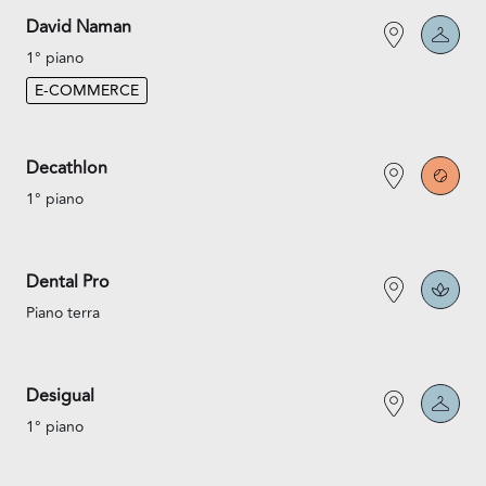
David Naman
1° piano
E-COMMERCE
Decathlon
1° piano
Dental Pro
Piano terra
Desigual
1° piano