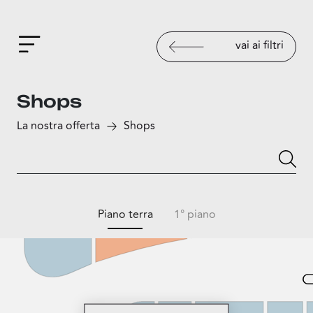
vai ai filtri
Shops
La nostra offerta
Shops
Piano terra
1° piano