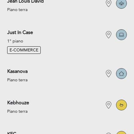
Jean Louis David
Piano terra
Just In Case
1° piano
E-COMMERCE
Kasanova
Piano terra
Kebhouze
Piano terra