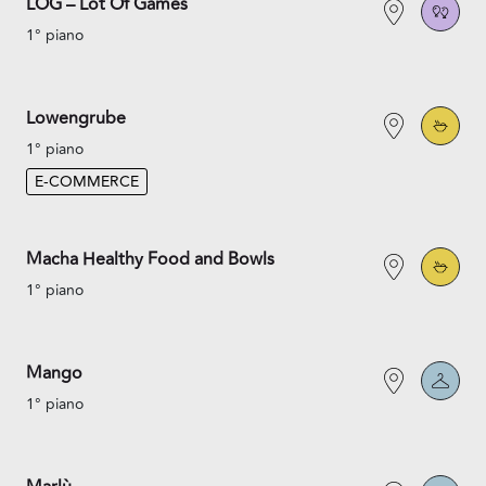
LOG – Lot Of Games
1° piano
Lowengrube
1° piano
E-COMMERCE
Macha Healthy Food and Bowls
1° piano
Mango
1° piano