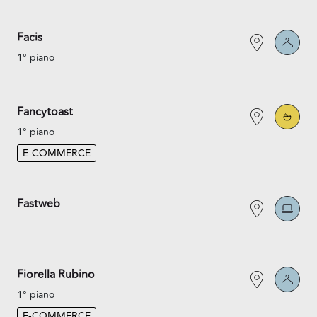
Facis
1° piano
Fancytoast
1° piano
E-COMMERCE
Fastweb
Fiorella Rubino
1° piano
E-COMMERCE