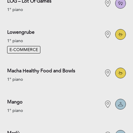
LOG – Lot Of Games
1° piano
Lowengrube
1° piano
E-COMMERCE
Macha Healthy Food and Bowls
1° piano
Mango
1° piano