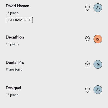
David Naman
1° piano
E-COMMERCE
Decathlon
1° piano
Dental Pro
Piano terra
Desigual
1° piano