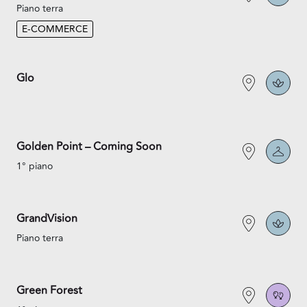
Piano terra
E-COMMERCE
Glo
Golden Point – Coming Soon
1° piano
GrandVision
Piano terra
Green Forest