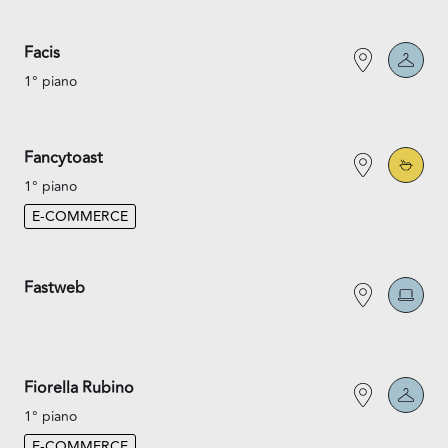
Facis
1° piano
Fancytoast
1° piano
E-COMMERCE
Fastweb
Fiorella Rubino
1° piano
E-COMMERCE