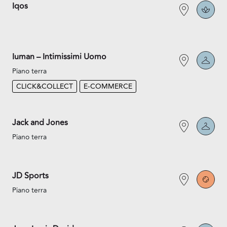
Iqos
Iuman – Intimissimi Uomo
Piano terra
CLICK&COLLECT
E-COMMERCE
Jack and Jones
Piano terra
JD Sports
Piano terra