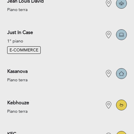
Jean Louis David
Piano terra
Just In Case
1° piano
E-COMMERCE
Kasanova
Piano terra
Kebhouze
Piano terra