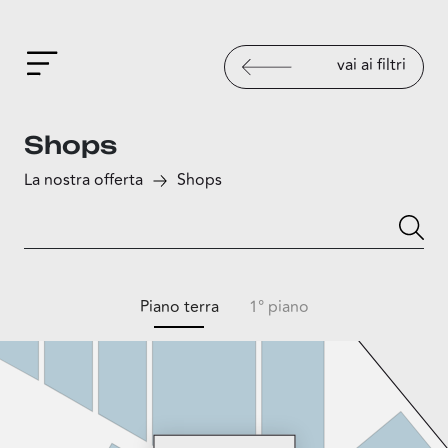
vai ai filtri
Shops
La nostra offerta
Shops
Piano terra
1° piano