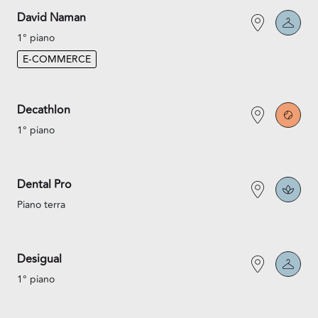
David Naman
1° piano
E-COMMERCE
Decathlon
1° piano
Dental Pro
Piano terra
Desigual
1° piano