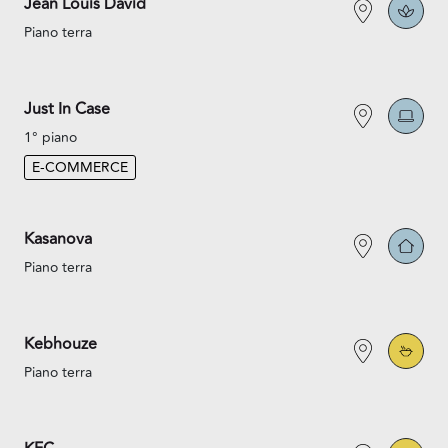
Jean Louis David
Piano terra
Just In Case
1° piano
E-COMMERCE
Kasanova
Piano terra
Kebhouze
Piano terra