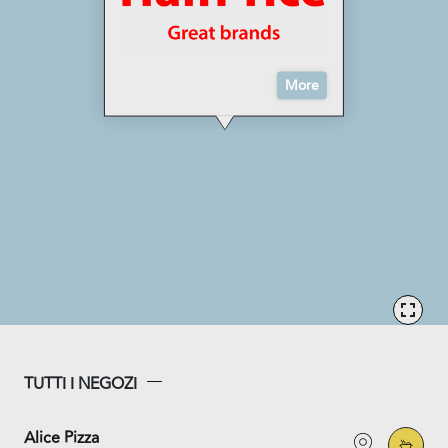
More
TUTTI I NEGOZI
Alice Pizza