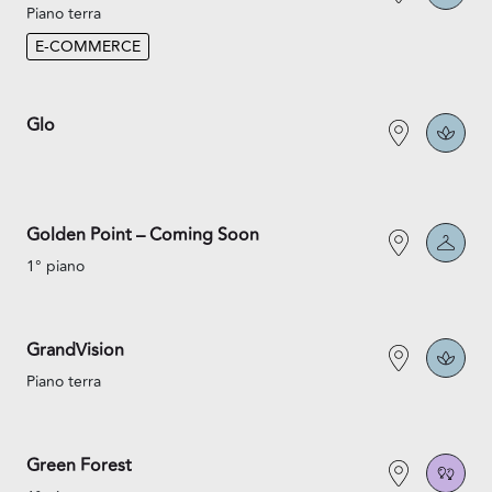
Piano terra
E-COMMERCE
Glo
Golden Point – Coming Soon
1° piano
GrandVision
Piano terra
Green Forest