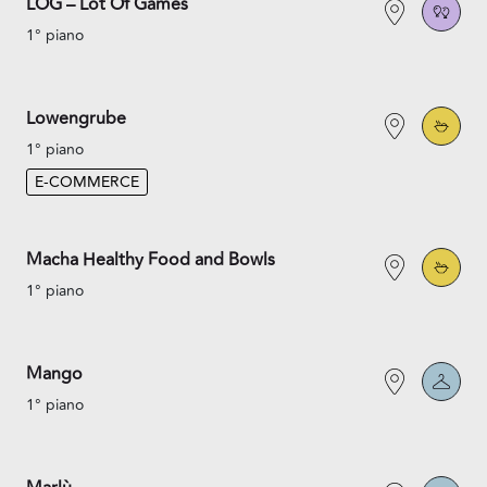
LOG – Lot Of Games
1° piano
Lowengrube
1° piano
E-COMMERCE
Macha Healthy Food and Bowls
1° piano
Mango
1° piano