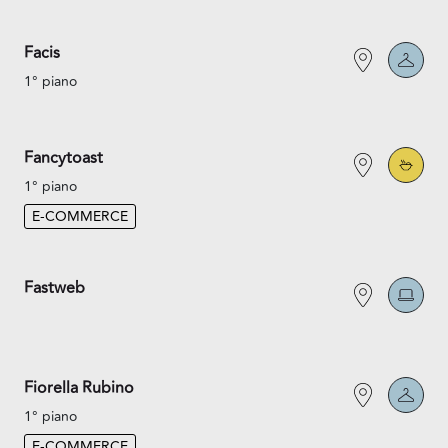
Facis
1° piano
Fancytoast
1° piano
E-COMMERCE
Fastweb
Fiorella Rubino
1° piano
E-COMMERCE