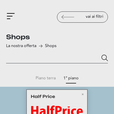
vai ai filtri
Shops
La nostra offerta
Shops
Piano terra
1° piano
Half Price