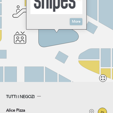
More
TUTTI I NEGOZI
Alice Pizza