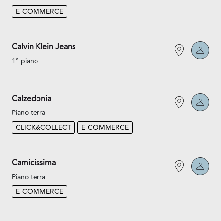
E-COMMERCE
Calvin Klein Jeans
1° piano
Calzedonia
Piano terra
CLICK&COLLECT
E-COMMERCE
Camicissima
Piano terra
E-COMMERCE