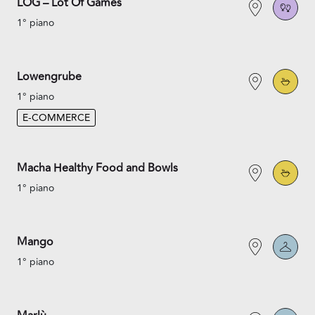
LOG – Lot Of Games
1° piano
Lowengrube
1° piano
E-COMMERCE
Macha Healthy Food and Bowls
1° piano
Mango
1° piano