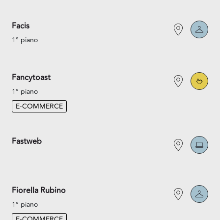
Facis
1° piano
Fancytoast
1° piano
E-COMMERCE
Fastweb
Fiorella Rubino
1° piano
E-COMMERCE