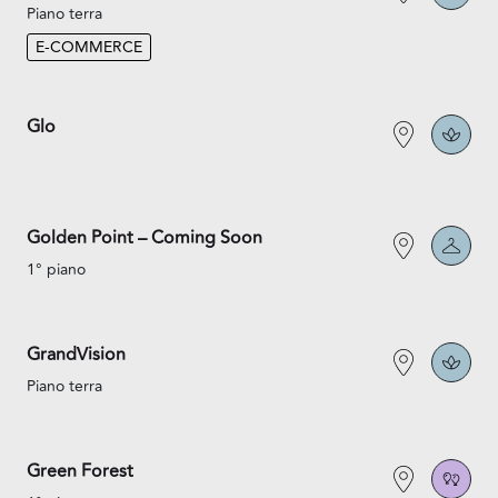
Piano terra
E-COMMERCE
Glo
Golden Point – Coming Soon
1° piano
GrandVision
Piano terra
Green Forest