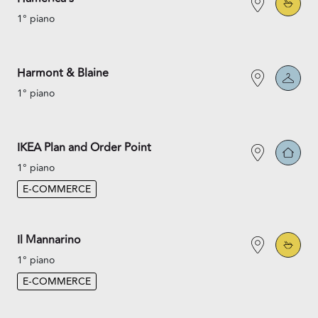
1° piano
Harmont & Blaine
1° piano
IKEA Plan and Order Point
1° piano
E-COMMERCE
Il Mannarino
1° piano
E-COMMERCE