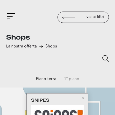
vai ai filtri
Shops
La nostra offerta
Shops
Piano terra
1° piano
SNIPES