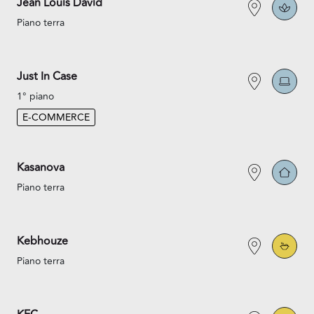
Jean Louis David
Piano terra
Just In Case
1° piano
E-COMMERCE
Kasanova
Piano terra
Kebhouze
Piano terra