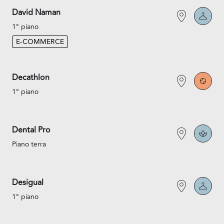
David Naman
1° piano
E-COMMERCE
Decathlon
1° piano
Dental Pro
Piano terra
Desigual
1° piano