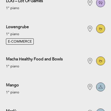
LOG – Lot Of Games
1° piano
Lowengrube
1° piano
E-COMMERCE
Macha Healthy Food and Bowls
1° piano
Mango
1° piano