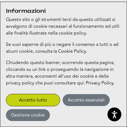
Informazioni
Medi-market
Questo sito o gli strumenti terzi da questo utilizzati si
Piano terra
avvalgono di cookie necessari al funzionamento ed utili
alle finalità illustrate nella cookie policy.
Mila Beauty Lounge
Se vuoi saperne di più o negare il consenso a tutti o ad
alcuni cookie, consulta la
Cookie Policy
.
Piano terra
Chiudendo questo banner, scorrendo questa pagina,
cliccando su un link o proseguendo la navigazione in
Milos – Greek Food – Coming
altra maniera, acconsenti all'uso dei cookie e della
Soon
privacy policy che puoi consultare qui:
Privacy Policy
.
1° piano
CLICK&COLLECT
Accetto tutto
Accetto essenziali
Gestione cookie
Miniso
Piano terra