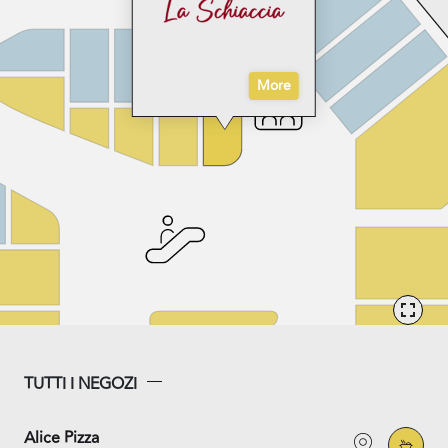
More
TUTTI I NEGOZI
Alice Pizza