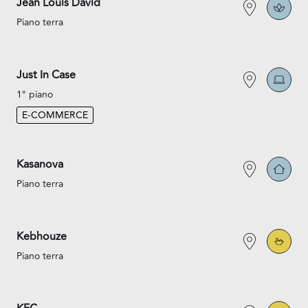
Jean Louis David
Piano terra
Just In Case
1° piano
E-COMMERCE
Kasanova
Piano terra
Kebhouze
Piano terra