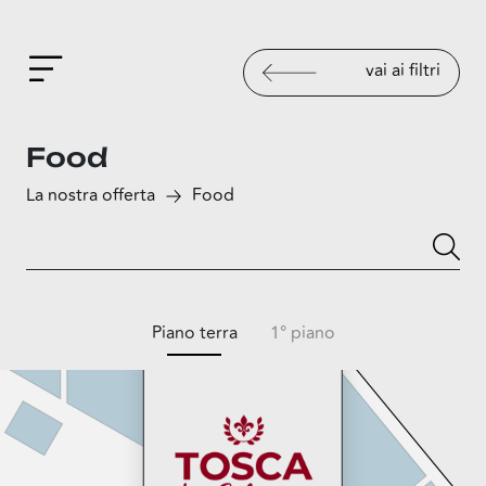
vai ai filtri
Food
La nostra offerta
Food
Piano terra
1° piano
Tosca