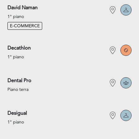
David Naman
1° piano
E-COMMERCE
Decathlon
1° piano
Dental Pro
Piano terra
Desigual
1° piano