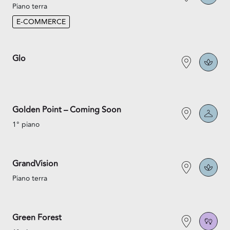
Piano terra
E-COMMERCE
Glo
Golden Point – Coming Soon
1° piano
GrandVision
Piano terra
Green Forest