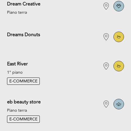
Dream Creative
Piano terra
Dreams Donuts
East River
1° piano
E-COMMERCE
eb beauty store
Piano terra
E-COMMERCE