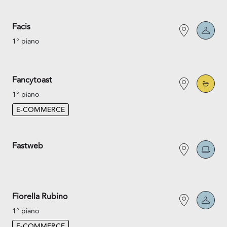
Facis
1° piano
Fancytoast
1° piano
E-COMMERCE
Fastweb
Fiorella Rubino
1° piano
E-COMMERCE