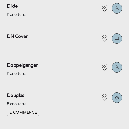
Dixie
Piano terra
DN Cover
Doppelganger
Piano terra
Douglas
Piano terra
E-COMMERCE