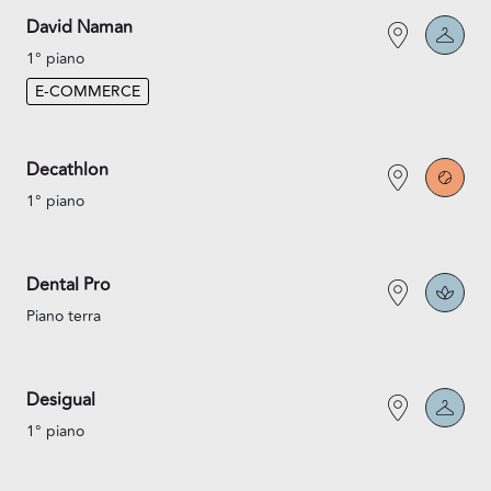
David Naman
1° piano
E-COMMERCE
Decathlon
1° piano
Dental Pro
Piano terra
Desigual
1° piano