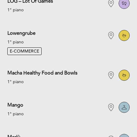
LOG – Lot Of Games
1° piano
Lowengrube
1° piano
E-COMMERCE
Macha Healthy Food and Bowls
1° piano
Mango
1° piano