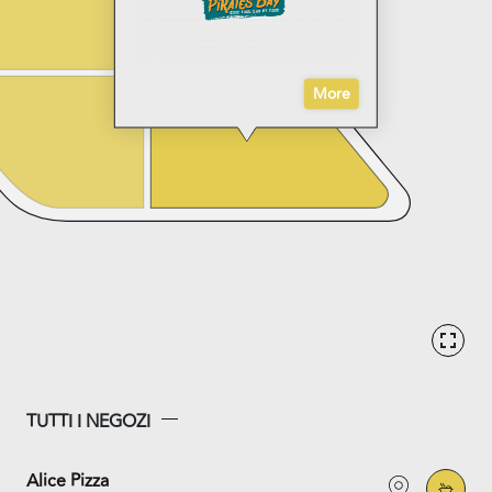
More
TUTTI I NEGOZI
Alice Pizza