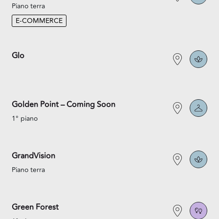
Piano terra
E-COMMERCE
Glo
Golden Point – Coming Soon
1° piano
GrandVision
Piano terra
Green Forest