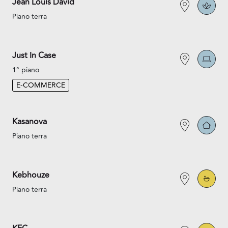
Jean Louis David
Piano terra
Just In Case
1° piano
E-COMMERCE
Kasanova
Piano terra
Kebhouze
Piano terra