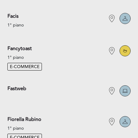
Facis
1° piano
Fancytoast
1° piano
E-COMMERCE
Fastweb
Fiorella Rubino
1° piano
E-COMMERCE