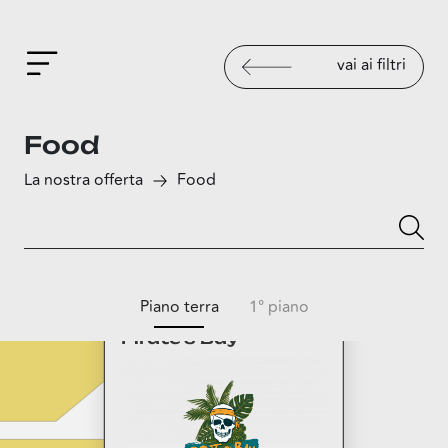
vai ai filtri
Food
La nostra offerta
Food
Piano terra
1° piano
Pirate's Bay