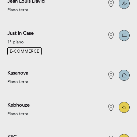
Jean Louis David
Piano terra
Just In Case
1° piano
E-COMMERCE
Kasanova
Piano terra
Kebhouze
Piano terra