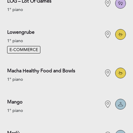
LOG – Lot Of Games
1° piano
Lowengrube
1° piano
E-COMMERCE
Macha Healthy Food and Bowls
1° piano
Mango
1° piano