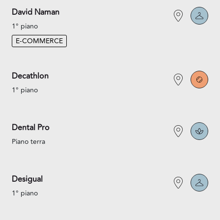
David Naman
1° piano
E-COMMERCE
Decathlon
1° piano
Dental Pro
Piano terra
Desigual
1° piano