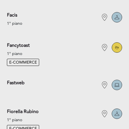
Facis
1° piano
Fancytoast
1° piano
E-COMMERCE
Fastweb
Fiorella Rubino
1° piano
E-COMMERCE