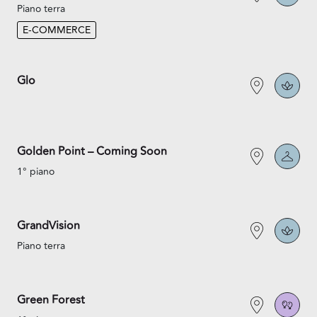
Piano terra
E-COMMERCE
Glo
Golden Point – Coming Soon
1° piano
GrandVision
Piano terra
Green Forest