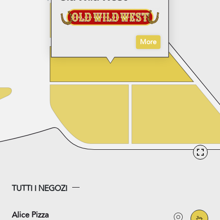
More
TUTTI I NEGOZI
Alice Pizza