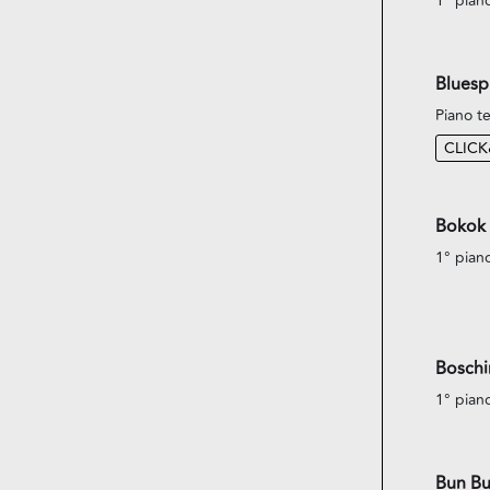
1° pian
Bluespi
Piano te
CLIC
Bokok
1° pian
Boschin
1° pian
Bun Bu