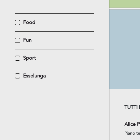
Food
Fun
Sport
Esselunga
TUTTI 
Alice P
Piano te