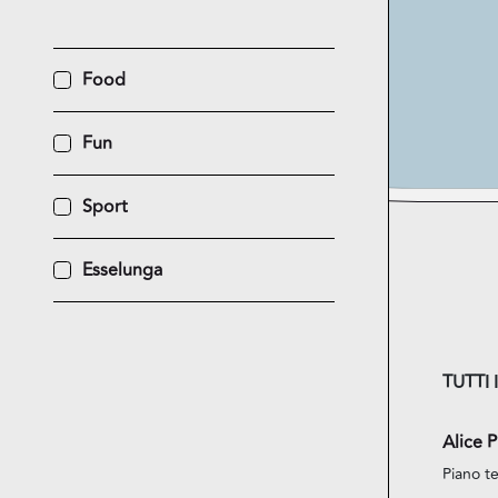
Food
Fun
Sport
Esselunga
TUTTI 
Alice P
Piano te