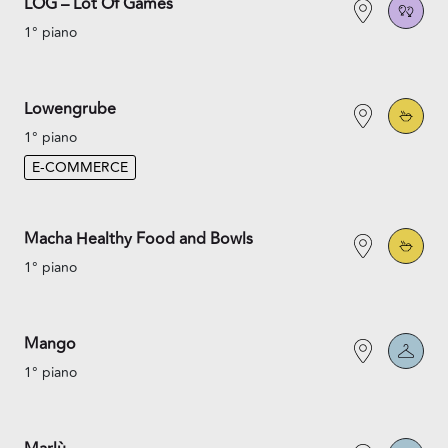
LOG – Lot Of Games
1° piano
Lowengrube
1° piano
E-COMMERCE
Macha Healthy Food and Bowls
1° piano
Mango
1° piano