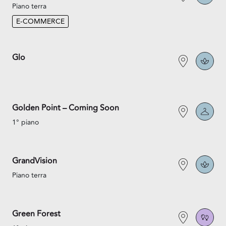
Piano terra
E-COMMERCE
Glo
Golden Point – Coming Soon
1° piano
GrandVision
Piano terra
Green Forest