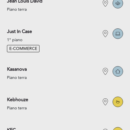
Jean Louis David
Piano terra
Just In Case
1° piano
E-COMMERCE
Kasanova
Piano terra
Kebhouze
Piano terra