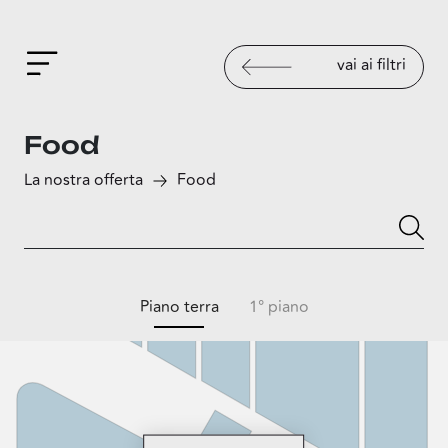
vai ai filtri
Food
La nostra offerta
Food
Piano terra
1° piano