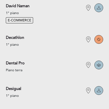
David Naman
1° piano
E-COMMERCE
Decathlon
1° piano
Dental Pro
Piano terra
Desigual
1° piano