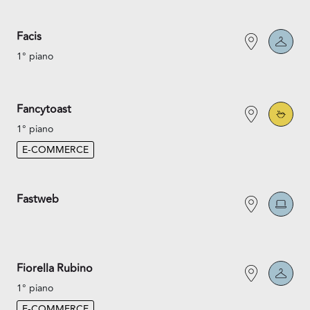
Facis
1° piano
Fancytoast
1° piano
E-COMMERCE
Fastweb
Fiorella Rubino
1° piano
E-COMMERCE