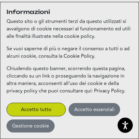
Informazioni
Medi-market
Questo sito o gli strumenti terzi da questo utilizzati si
Piano terra
avvalgono di cookie necessari al funzionamento ed utili
alle finalità illustrate nella cookie policy.
Mila Beauty Lounge
Se vuoi saperne di più o negare il consenso a tutti o ad
alcuni cookie, consulta la
Cookie Policy
.
Piano terra
Chiudendo questo banner, scorrendo questa pagina,
cliccando su un link o proseguendo la navigazione in
Milos – Greek Food – Coming
altra maniera, acconsenti all'uso dei cookie e della
Soon
privacy policy che puoi consultare qui:
Privacy Policy
.
1° piano
CLICK&COLLECT
Accetto tutto
Accetto essenziali
Gestione cookie
Miniso
Piano terra