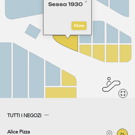
Sessa 1930
More
TUTTI I NEGOZI
Alice Pizza