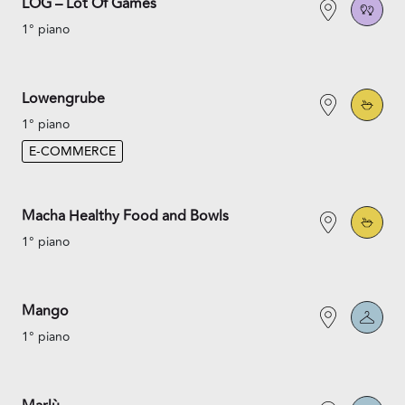
LOG – Lot Of Games
1° piano
Lowengrube
1° piano
E-COMMERCE
Macha Healthy Food and Bowls
1° piano
Mango
1° piano