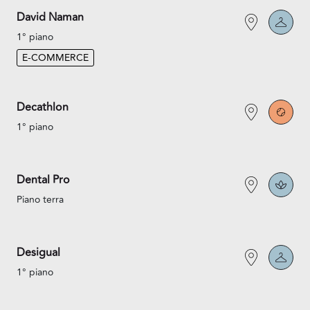
David Naman
1° piano
E-COMMERCE
Decathlon
1° piano
Dental Pro
Piano terra
Desigual
1° piano