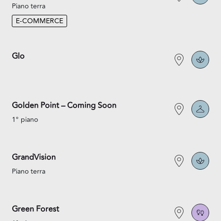
Piano terra
E-COMMERCE
Glo
Golden Point – Coming Soon
1° piano
GrandVision
Piano terra
Green Forest