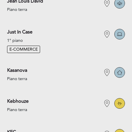
Jean Louis David
Piano terra
Just In Case
1° piano
E-COMMERCE
Kasanova
Piano terra
Kebhouze
Piano terra