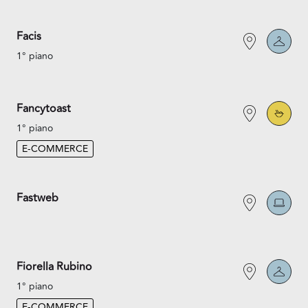
Facis
1° piano
Fancytoast
1° piano
E-COMMERCE
Fastweb
Fiorella Rubino
1° piano
E-COMMERCE