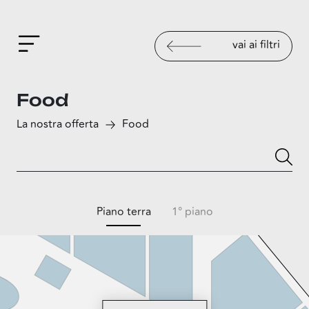
vai ai filtri
Food
La nostra offerta
Food
Piano terra
1° piano