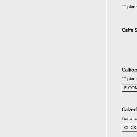
1° pian
Caffe 
Callio
1° pian
E-CO
Calzed
Piano te
CLIC