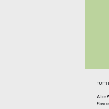
TUTTI 
Alice P
Piano te