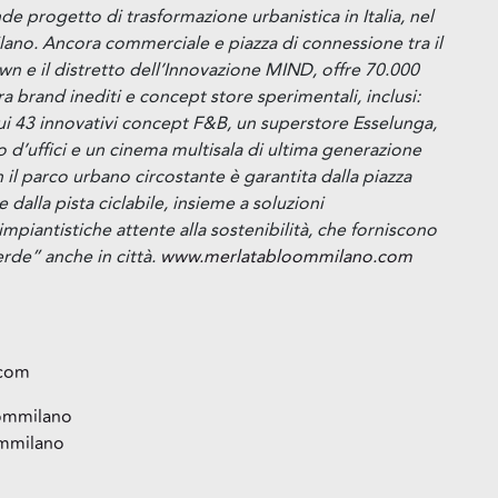
nde progetto di trasformazione urbanistica in Italia, nel
ano. Ancora commerciale e piazza di connessione tra il
wn e il distretto dell’Innovazione MIND, offre 70.000
 brand inediti e concept store sperimentali, inclusi:
ui 43 innovativi concept F&B, un superstore Esselunga,
 d’uffici e un cinema multisala di ultima generazione
 parco urbano circostante è garantita dalla piazza
 dalla pista ciclabile, insieme a soluzioni
impiantistiche attente alla sostenibilità, che forniscono
erde” anche in città.
www.merlatabloommilano.com
.com
ommilano
mmilano