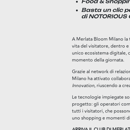
Food & Shoppin
Basta un clic 
di NOTORIOUS
A Merlata Bloom Milano la 
vita del visitatore, dentro e
unico ecosistema digitale, 
momento della giornata.
Grazie al network di relazi
Milano ha attivato collaboraz
Innovation
, riuscendo a crea
Le tecnologie impiegate son
progetto: gli operatori com
tutti i visitatori, che posso
uno shopping e momenti di 
ARRIVA IL CLUB DI MERL