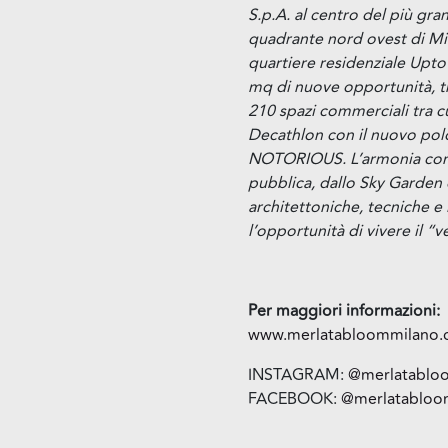
S.p.A. al centro del più gra
quadrante nord ovest di Mil
quartiere residenziale Upto
mq di nuove opportunità, tra
210 spazi commerciali tra c
Decathlon con il nuovo polo
NOTORIOUS. L’armonia con il
pubblica, dallo Sky Garden e
architettoniche, tecniche e 
l’opportunità di vivere il “v
Per maggiori informazioni:
www.merlatabloommilano
INSTAGRAM:
@merlatablo
FACEBOOK:
@merlatabloo