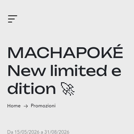
MACHAPOKÉ
New limited e
dition 🚀
Home
Promozioni
Da 15/05/2026 a 31/08/2026